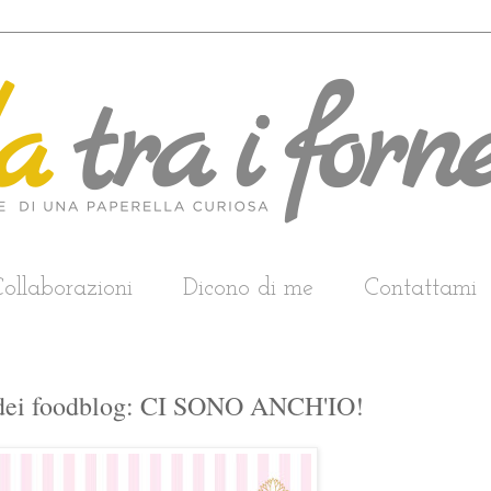
ollaborazioni
Dicono di me
Contattami
na dei foodblog: CI SONO ANCH'IO!