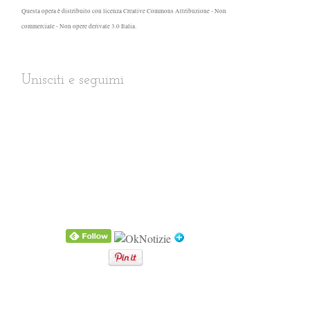
Questa opera è distribuito con
licenza Creative Commons Attribuzione - Non
commerciale - Non opere derivate 3.0 Italia
.
Unisciti e seguimi