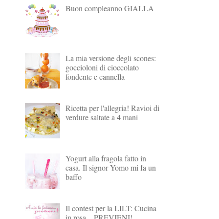
Buon compleanno GIALLA
La mia versione degli scones:
goccioloni di cioccolato
fondente e cannella
Ricetta per l'allegria! Ravioi di
verdure saltate a 4 mani
Yogurt alla fragola fatto in
casa. Il signor Yomo mi fa un
baffo
Il contest per la LILT: Cucina
in rosa... PREVIENI!