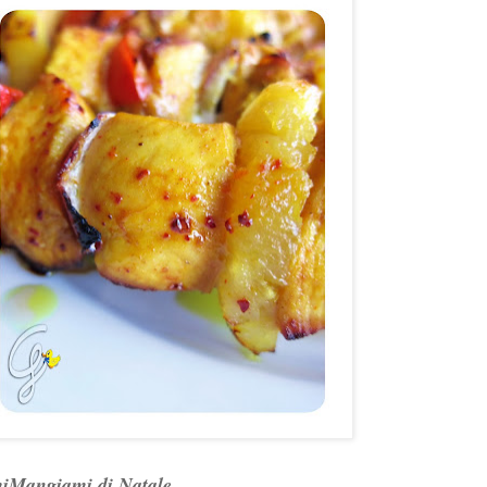
iMangiami di Natale