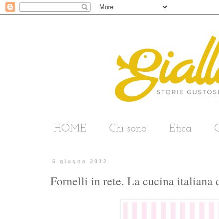
HOME
Chi sono
Etica
C
6 giugno 2012
Fornelli in rete. La cucina italia