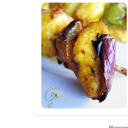
Mangiam