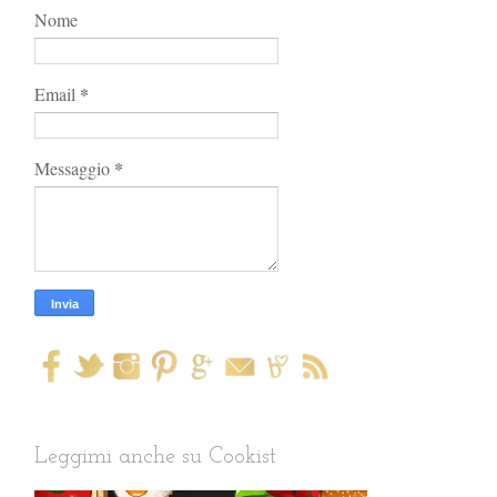
Nome
*
Email
*
Messaggio
Leggimi anche su Cookist