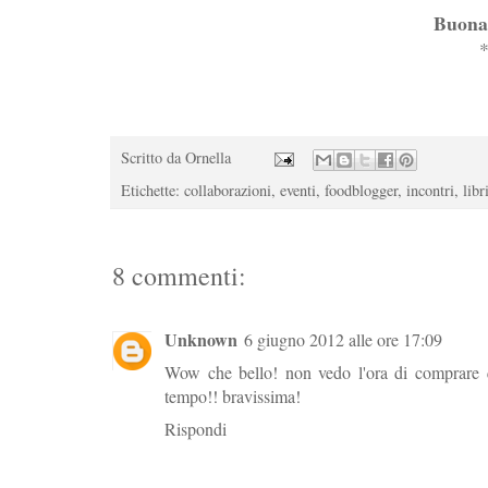
Buona 
Scritto da
Ornella
Etichette:
collaborazioni
,
eventi
,
foodblogger
,
incontri
,
libr
8 commenti:
Unknown
6 giugno 2012 alle ore 17:09
Wow che bello! non vedo l'ora di comprare que
tempo!! bravissima!
Rispondi