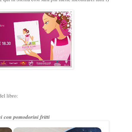
del libro:
i con pomodorini fritti