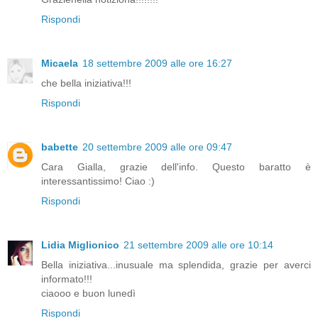
Rispondi
Micaela
18 settembre 2009 alle ore 16:27
che bella iniziativa!!!
Rispondi
babette
20 settembre 2009 alle ore 09:47
Cara Gialla, grazie dell'info. Questo baratto è
interessantissimo! Ciao :)
Rispondi
Lidia Miglionico
21 settembre 2009 alle ore 10:14
Bella iniziativa...inusuale ma splendida, grazie per averci
informato!!!
ciaooo e buon lunedì
Rispondi