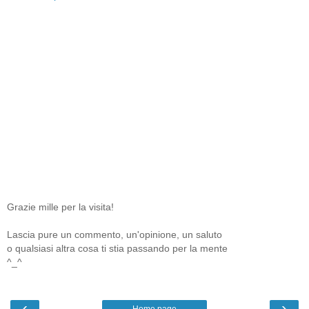
Grazie mille per la visita!
Lascia pure un commento, un'opinione, un saluto
o qualsiasi altra cosa ti stia passando per la mente
^_^
‹
›
Home page