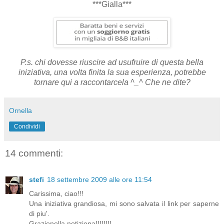
***Gialla***
P.s. chi dovesse riuscire ad usufruire di questa bella
iniziativa, una volta finita la sua esperienza, potrebbe
tornare qui a raccontarcela ^_^ Che ne dite?
Ornella
Condividi
14 commenti:
stefi
18 settembre 2009 alle ore 11:54
Carissima, ciao!!!
Una iniziativa grandiosa, mi sono salvata il link per saperne
di piu'.
Grazienella notiziona!!!!!!!!