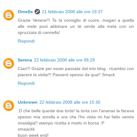
Ornella
21 febbraio 2008 alle ore 19:37
Grazie Venere!!! Te la consiglio di cuore, magari a quella
alle mele puoi abbinare un tè verde alla mela con un
spruzzata di cannella!
Rispondi
Serena
22 febbraio 2008 alle ore 08:29
Ciao!!! Grazie per esser passata dal mio blog.. ricambio con
piacere la visita!!! Passerò spesso da qua!! Smack
Rispondi
Unknown
22 febbraio 2008 alle ore 15:30
:D che belle queste due torte! la torta con l'ananas la faceva
spesso mia sorella e ora che l'ho vista mi hai fatto venire
nostalgia!! stampo ricetta e metto in borsa :P
smaackk
buon week end!