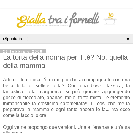
▼
21 febbraio 2008
La torta della nonna per il tè? No, quella
della mamma
Adoro il tè e cosa c'è di meglio che accompagnarlo con una
bella fetta di soffice torta? Con una base classica, la
fantastica torta margherita, si può giocare aggiungendo
gocce di cioccolato, ananas, mele, frutta mista... e elemento
immancabile la crosticina caramellata!!! E' così che me la
preparava la mamma e ogni tanto ancora lo fa... ma ecco
come la faccio io ora!
Oggi ve ne propongo due versioni. Una all'ananas e un'altra