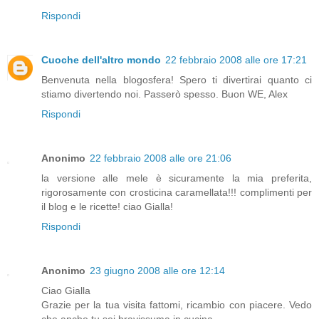
Rispondi
Cuoche dell'altro mondo
22 febbraio 2008 alle ore 17:21
Benvenuta nella blogosfera! Spero ti divertirai quanto ci
stiamo divertendo noi. Passerò spesso. Buon WE, Alex
Rispondi
Anonimo
22 febbraio 2008 alle ore 21:06
la versione alle mele è sicuramente la mia preferita,
rigorosamente con crosticina caramellata!!! complimenti per
il blog e le ricette! ciao Gialla!
Rispondi
Anonimo
23 giugno 2008 alle ore 12:14
Ciao Gialla
Grazie per la tua visita fattomi, ricambio con piacere. Vedo
che anche tu sei bravissuma in cucina