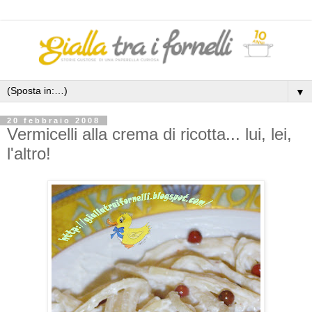
▼
20 febbraio 2008
Vermicelli alla crema di ricotta... lui, lei,
l'altro!