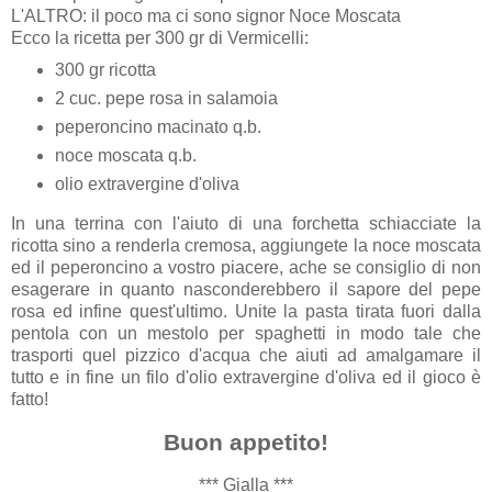
L'ALTRO: il poco ma ci sono signor Noce Moscata
Ecco la ricetta per 300 gr di Vermicelli:
300 gr ricotta
2 cuc. pepe rosa in salamoia
peperoncino macinato q.b.
noce moscata q.b.
olio extravergine d'oliva
In una terrina con l'aiuto di una forchetta schiacciate la
ricotta sino a renderla cremosa, aggiungete la noce moscata
ed il peperoncino a vostro piacere, ache se consiglio di non
esagerare in quanto nasconderebbero il sapore del pepe
rosa ed infine quest'ultimo. Unite la pasta tirata fuori dalla
pentola con un mestolo per spaghetti in modo tale che
trasporti quel pizzico d'acqua che aiuti ad amalgamare il
tutto e in fine un filo d'olio extravergine d'oliva ed il gioco è
fatto!
Buon appetito!
*** Gialla ***