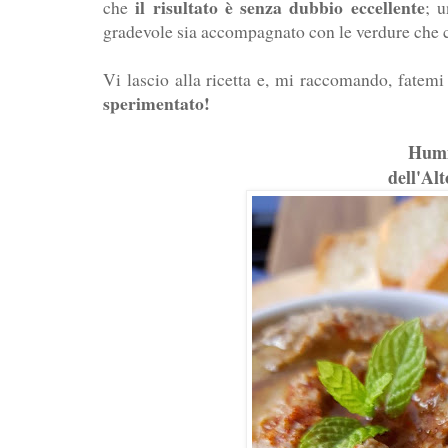
il risultato è senza dubbio eccellente
che
; 
gradevole sia accompagnato con le verdure che 
Vi lascio alla ricetta e, mi raccomando, fate
sperimentato!
Humm
dell'Alt