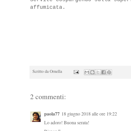
affumicata.
Scritto da
Ornella
2 commenti:
paola77
18 giugno 2018 alle ore 19:22
Lo adoro! Buona serata!