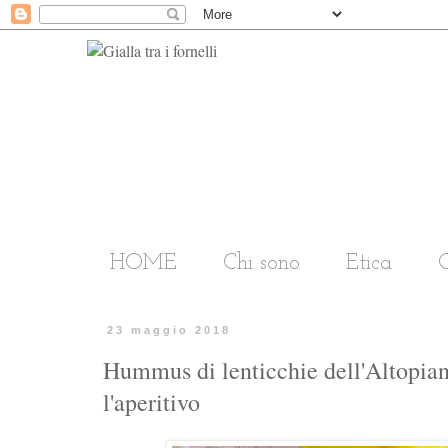
HOME
Chi sono
Etica
C
23 maggio 2018
Hummus di lenticchie dell'Altopiano
l'aperitivo