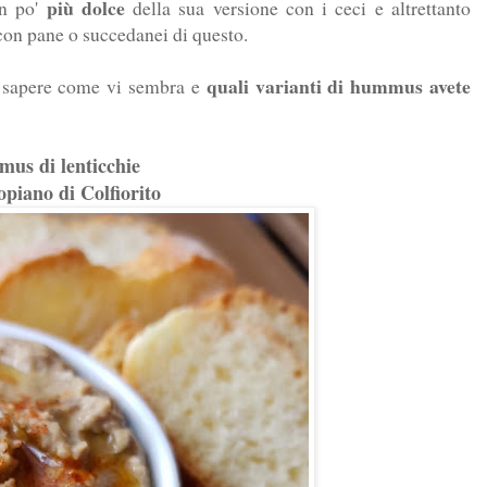
più dolce
un po'
della sua versione con i ceci e altrettanto
con pane o succedanei di questo.
quali varianti di hummus avete
mi sapere come vi sembra e
us di lenticchie
opiano di Colfiorito