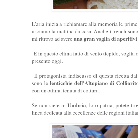
L'aria inizia a richiamare alla memoria le prim
usciamo la mattina da casa. Anche i trench sono 
una gran voglia di aperitivi
mi ritrovo ad avere
È in questo clima fatto di vento tiepido, voglia di
presento oggi.
Il protagonista indiscusso di questa ricetta dai
lenticchie dell'Altopiano di Colfiorit
sono le
con un'ottima tenuta di cottura.
Umbria
Se non siete in
, loro patria, potete t
linea dedicata alla eccellenze delle regioni itali