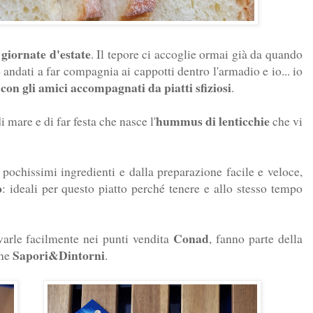
giornate d'estate
e
. Il tepore ci accoglie ormai già da quando
andati a far compagnia ai cappotti dentro l'armadio e io... io
 con gli amici accompagnati da piatti sfiziosi
.
hummus di lenticchie
 mare e di far festa che nasce l'
che vi
 pochissimi ingredienti e dalla preparazione facile e veloce,
o
: ideali per questo piatto perché tenere e allo stesso tempo
Conad
rovarle facilmente nei punti vendita
, fanno parte della
Sapori&Dintorni
ane
.