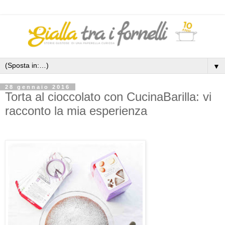
▼
28 gennaio 2016
Torta al cioccolato con CucinaBarilla: vi
racconto la mia esperienza