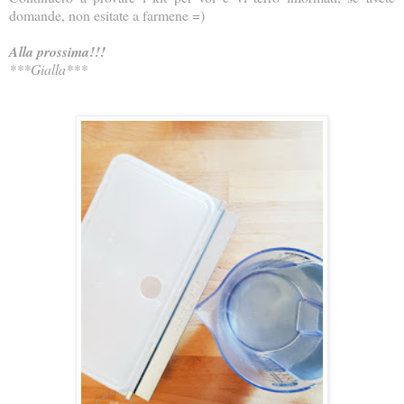
domande, non esitate a farmene =)
Alla prossima!!!
***Gialla***