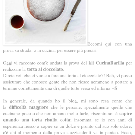
Eccomi qui con una
prova su strada, o in cucina, per essere più precisi.
kit CucinaBarilla
Oggi vi racconto com'è andata la prova del
per
torta al cioccolato
realizzare la
.
Direte voi: che ci vuole a fare una torta al cioccolato?! Beh, vi posso
assicurare che conosco gente che non riesce nemmeno a portare a
=S
termine correttamente una di quelle torte versa ed inforna
In generale, da quando ho il blog, mi sono resa conto che
difficoltà maggiore
la
che le persone, specialmente quelle che
capire
cucinano poco o che non amano molto farlo,
riscontrano
è
quando una torta risulta cotta
; insomma, se io con anni di
esperienza riesco a capire se un dolce è pronto dal suo solo odore,
c'è chi al momento della prova stuzzicadenti va in panico. Ecco,