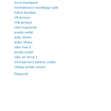
mcm backpack
michael kors handbags sale
futbol baratas
nfl jerseys
mlb jerseys
nike huarache
prada outlet
tods shoes
kobe shoes
nike free 5
prada outlet
nike air force 1
michael kors factory outlet
cheap jordan shoes
Rispondi