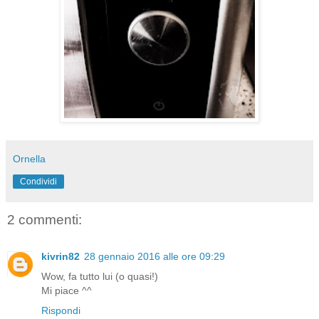
Ornella
Condividi
2 commenti:
kivrin82
28 gennaio 2016 alle ore 09:29
Wow, fa tutto lui (o quasi!)
Mi piace ^^
Rispondi