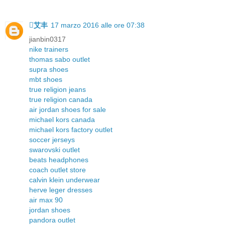
艾丰
17 marzo 2016 alle ore 07:38
jianbin0317
nike trainers
thomas sabo outlet
supra shoes
mbt shoes
true religion jeans
true religion canada
air jordan shoes for sale
michael kors canada
michael kors factory outlet
soccer jerseys
swarovski outlet
beats headphones
coach outlet store
calvin klein underwear
herve leger dresses
air max 90
jordan shoes
pandora outlet