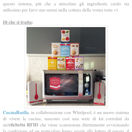
questo sistema, più che a miscelare gli ingredienti, credo sia
utilissimo per farvi star sereni nella cottura della vostra torta =)
Di che si tratta
:
CucinaBarilla
, in collaborazione con Whirlpool, è un nuovo sistema
di vivere la cucina, nascono così una serie di kit corredati da
etichetta RFID
un'
che viene scansionata direttamente avvicinando
la confezione ad un particolare forno; grazie alla lettura di questa, il