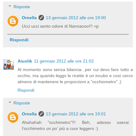
Risposte
Ornella
13 gennaio 2012 alle ore 19:00
Ucci ucci sento odore di Nannaooo!!! =p
Rispondi
Aiuolik
11 gennaio 2012 alle ore 21:02
Al momento sono senza bilancia...per cui devo fare tutto a
occhio, ma quando leggo le ricette è un incubo e così cerco
almeno di mantenere le proporzioni a "occhiometro" ;)
Rispondi
Risposte
Ornella
13 gennaio 2012 alle ore 19:01
Ahahahah "occhimetro"!!! Beh, adesso userai
l'occhimetro un po' più a cuor leggero :)