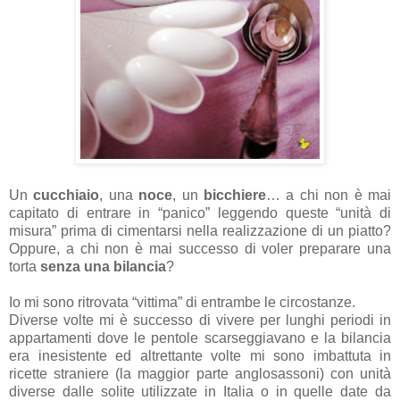
Un
cucchiaio
, una
noce
, un
bicchiere
… a chi non è mai
capitato di entrare in “panico” leggendo queste “unità di
misura” prima di cimentarsi nella realizzazione di un piatto?
Oppure, a chi non è mai successo di voler preparare una
torta
senza una bilancia
?
Io mi sono ritrovata “vittima” di entrambe le circostanze.
Diverse volte mi è successo di vivere per lunghi periodi in
appartamenti dove le pentole scarseggiavano e la bilancia
era inesistente ed altrettante volte mi sono imbattuta in
ricette straniere (la maggior parte anglosassoni) con unità
diverse dalle solite utilizzate in Italia o in quelle date da