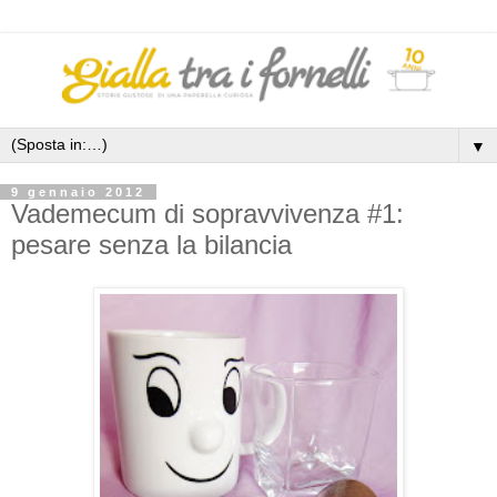
▼
9 gennaio 2012
Vademecum di sopravvivenza #1:
pesare senza la bilancia