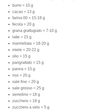
burro = 10 g
cacao = 13 g
farina 00 = 15-18 g
fecola = 20 g
grana grattugiato = 7-10 g
latte = 15 g
marmellata = 18-20 g
miele = 20-22 g
olio = 15 g
pangrattato = 15 g
panna = 15 g
riso = 20 g
sale fine = 20 g
sale grosso = 25 g
semolino = 18 g
zucchero = 18 g
zucchero a velo = 5 g