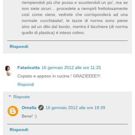
riempiendoli più che posso e scuotendoli un po’, ma se
non siete sicuri… procedete a riempirli frettolosamente
così come viene, vedrete che corrisponderà ad una
normale cucchiaiata!; le tazze di norma sono piene
sino ad un dito dal bordo, mentre il bicchiere (di norma
quello di plastica) è inteso colmo.
Rispondi
Fataricotta
16 gennaio 2012 alle ore 11:25
Copiato e appeso in cucina ! GRAZIEEEE!!!
Rispondi
Risposte
Ornella
16 gennaio 2012 alle ore 18:39
Bene! :)
Rispondi