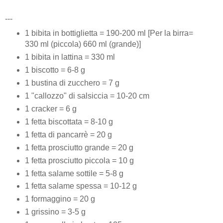
---
1 bibita in bottiglietta = 190-200 ml [Per la birra=
330 ml (piccola) 660 ml (grande)]
1 bibita in lattina = 330 ml
1 biscotto = 6-8 g
1 bustina di zucchero = 7 g
1 "callozzo" di salsiccia = 10-20 cm
1 cracker = 6 g
1 fetta biscottata = 8-10 g
1 fetta di pancarrè = 20 g
1 fetta prosciutto grande = 20 g
1 fetta prosciutto piccola = 10 g
1 fetta salame sottile = 5-8 g
1 fetta salame spessa = 10-12 g
1 formaggino = 20 g
1 grissino = 3-5 g