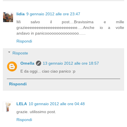
lidia
9 gennaio 2012 alle ore 23:47
Mi salvo il post....Bravissima e mille
grazieeeeeeeeeeeeeeeeeeeeeee.....Anche io a volte
andavo in panicooooooooooooooo......
Rispondi
Risposte
Ornella
13 gennaio 2012 alle ore 18:57
E da oggi... ciao ciao panico :p
Rispondi
LELA
10 gennaio 2012 alle ore 04:48
grazie. utilissimo post.
Rispondi